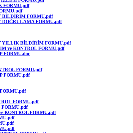
 İZLEM FORMU.pdf
K FORMU.pdf
FORMU.pdf
 BİLDİRİM FORMU.pdf
Y DOĞRULAMA FORMU.pdf
YILLIK BİLDİRİM FORMU.pdf
IM ve KONTROL FORMU.pdf
P FORMU.doc
NTROL FORMU.pdf
P FORMU.pdf
 FORMU.pdf
TROL FORMU.pdf
 FORMU.pdf
ve KONTROL FORMU.pdf
MU.pdf
MU.pdf
MU.pdf