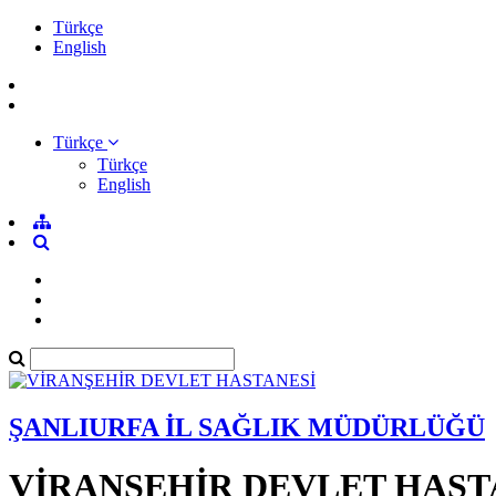
Türkçe
English
Türkçe
Türkçe
English
ŞANLIURFA İL SAĞLIK MÜDÜRLÜĞÜ
VİRANŞEHİR DEVLET HAST