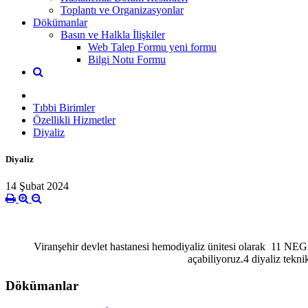
Toplantı ve Organizasyonlar
Dökümanlar
Basın ve Halkla İlişkiler
Web Talep Formu yeni formu
Bilgi Notu Formu
Tıbbi Birimler
Özellikli Hizmetler
Diyaliz
Diyaliz
14 Şubat 2024
Viranşehir devlet hastanesi hemodiyaliz ünitesi olarak 11 NE
açabiliyoruz.4 diyaliz tekn
Dökümanlar