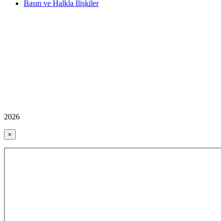
Basın ve Halkla İlişkiler
2026
×