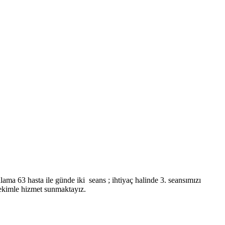
 63 hasta ile günde iki seans ; ihtiyaç halinde 3. seansımızı
 hekimle hizmet sunmaktayız.