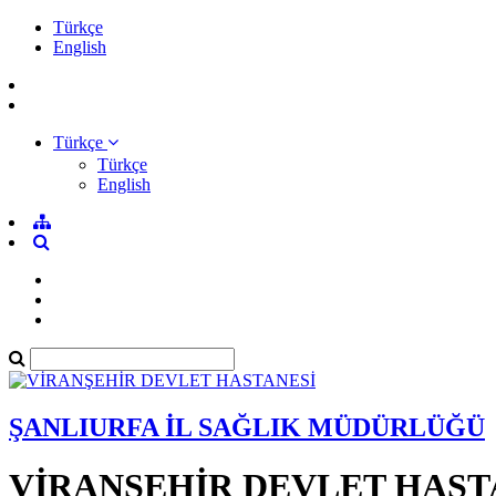
Türkçe
English
Türkçe
Türkçe
English
ŞANLIURFA İL SAĞLIK MÜDÜRLÜĞÜ
VİRANŞEHİR DEVLET HAST